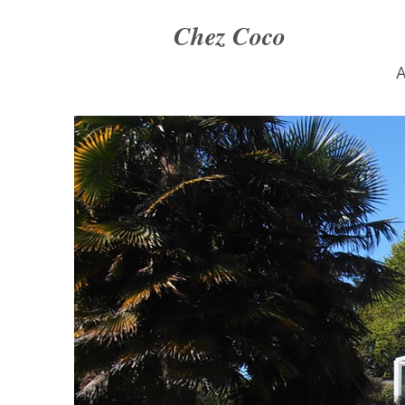
Chez Coco
A