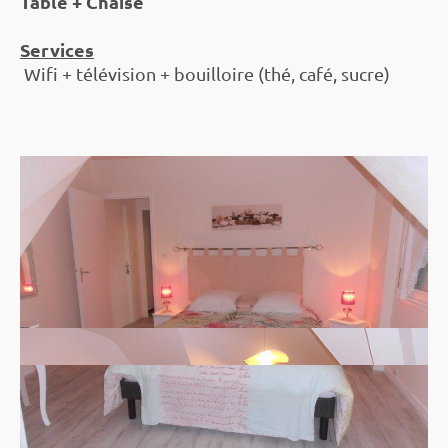
Table + Chaise
Services
Wifi + télévision + bouilloire (thé, café, sucre)