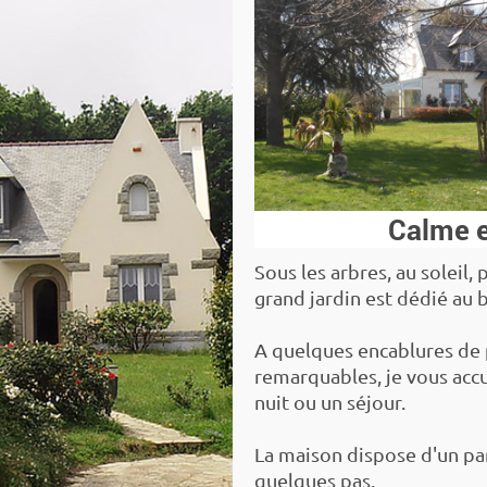
Calme e
Sous les arbres, au soleil, 
grand jardin est dédié au 
A quelques encablures de p
remarquables, je vous accu
nuit ou un séjour.
La maison dispose d'un par
quelques pas.