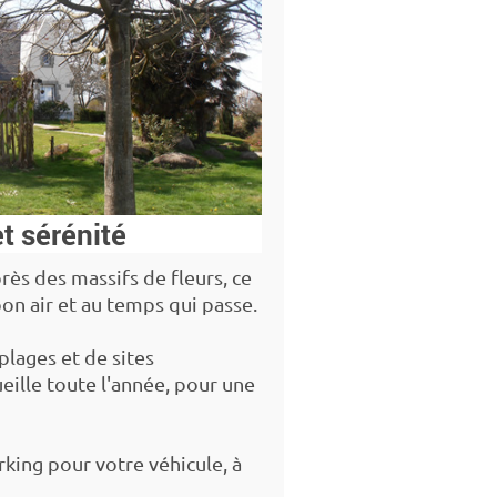
t sérénité
près des massifs de fleurs, ce
bon air et au temps qui passe.
lages et de sites
eille toute l'année, pour une
king pour votre véhicule, à