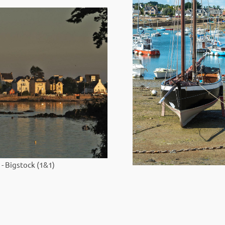
 - Bigstock (1&1)