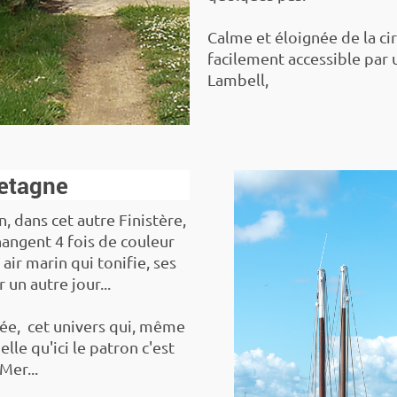
Calme et éloignée de la cir
facilement accessible par 
Lambell,
retagne
, dans cet autre Finistère,
hangent 4 fois de couleur
 air marin qui tonifie, ses
 un autre jour...
née, cet univers qui, même
le qu'ici le patron c'est
 Mer...