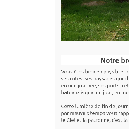
Notre b
Vous êtes bien en pays breton
ses côtes, ses paysages qui c
en une journée, ses ports, cet
bateaux à quai un jour, en mer
Cette lumière de fin de jour
par mauvais temps vous rappel
le Ciel et la patronne, c'est la