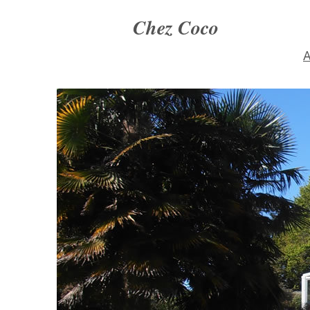
Chez Coco
A