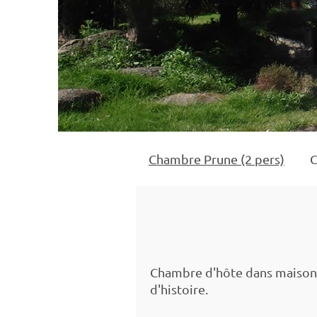
Chambre Prune (2 pers)
C
Chambre d'hôte dans maison n
d'histoire.