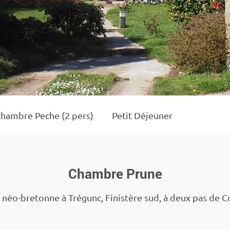
hambre Peche (2 pers)
Petit Déjeuner
Chambre Prune
éo-bretonne à Trégunc, Finistère sud, à deux pas de Con