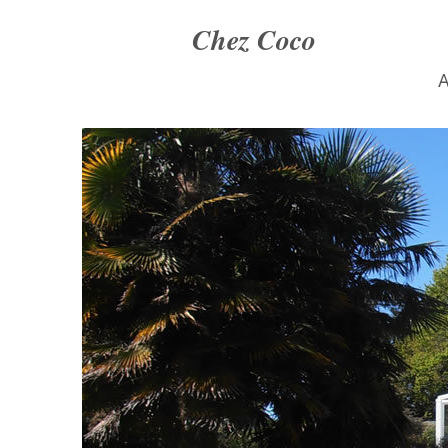
Chez Coco
A