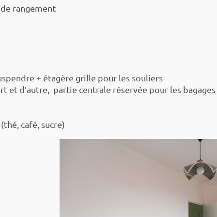
e de rangement
spendre + étagère grille pour les souliers
rt et d’autre, partie centrale réservée pour les bagages
(thé, café, sucre)