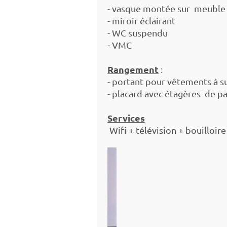
- vasque montée sur meubl
- miroir éclairant
- WC suspendu
- VMC
Rangement
:
- portant pour vêtements à su
- placard avec étagères de pa
Services
Wifi + télévision + bouilloire 