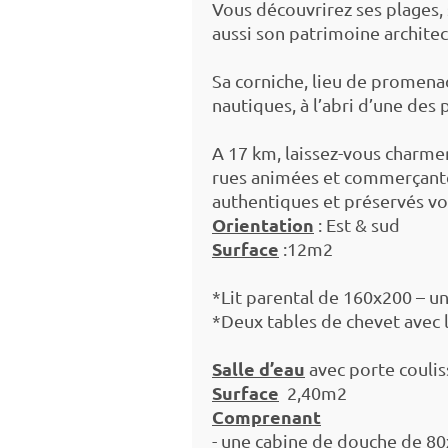
Vous découvrirez ses plages, 
aussi son patrimoine architec
Sa corniche, lieu de promenad
nautiques, à l’abri d’une des 
A 17 km, laissez-vous charme
rues animées et commerçantes
authentiques et préservés vo
Orientation
: Est & sud
Surface
:12m2
*Lit parental de 160x200 – u
*Deux tables de chevet avec 
Salle d’eau
avec porte coulis
Surface
2,40m2
Comprenant
- une cabine de douche de 8