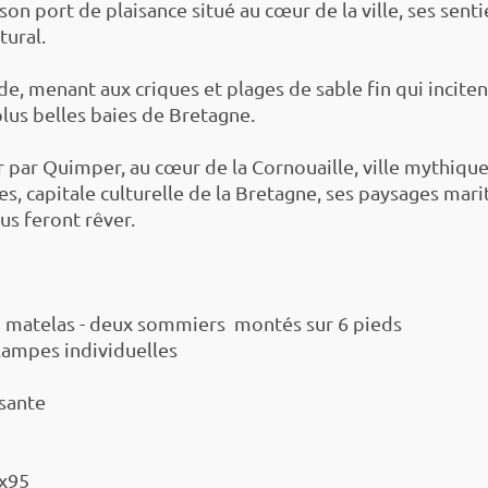
son port de plaisance situé au cœur de la ville, ses sent
tural.
e, menant aux criques et plages de sable fin qui incitent
plus belles baies de Bretagne.
r par Quimper, au cœur de la Cornouaille, ville mythiqu
, capitale culturelle de la Bretagne, ses paysages ma
us feront rêver.
n matelas - deux sommiers montés sur 6 pieds
lampes individuelles
sante
0x95