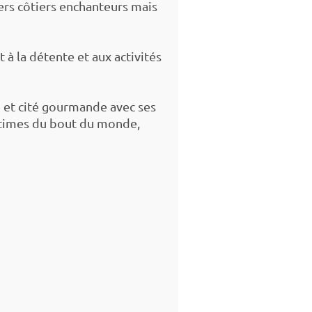
iers côtiers enchanteurs mais
 à la détente et aux activités
e et cité gourmande avec ses
ritimes du bout du monde,